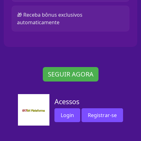
🎁 Receba bônus exclusivos
automaticamente
SEGUIR AGORA
Acessos
Login
Registrar-se