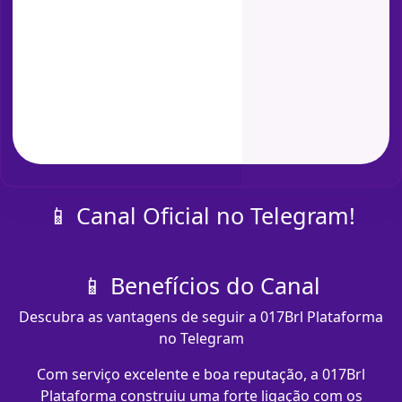
📱 Canal Oficial no Telegram!
📱 Benefícios do Canal
Descubra as vantagens de seguir a 017Brl Plataforma
no Telegram
Com serviço excelente e boa reputação, a 017Brl
Plataforma construiu uma forte ligação com os