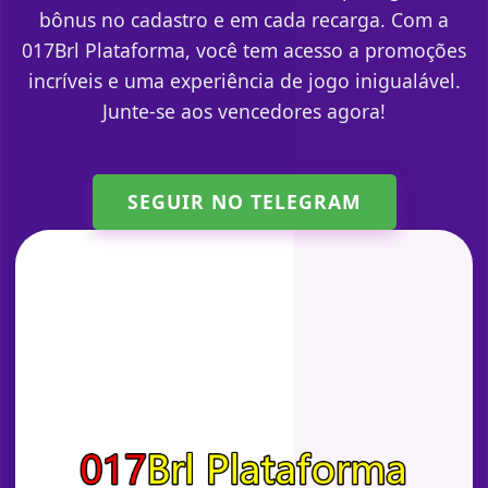
bônus no cadastro e em cada recarga. Com a
017Brl Plataforma, você tem acesso a promoções
incríveis e uma experiência de jogo inigualável.
Junte-se aos vencedores agora!
SEGUIR NO TELEGRAM