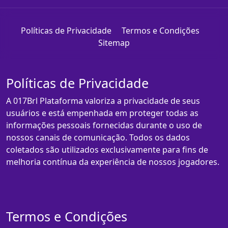
Políticas de Privacidade
Termos e Condições
Sitemap
Políticas de Privacidade
A 017Brl Plataforma valoriza a privacidade de seus
usuários e está empenhada em proteger todas as
informações pessoais fornecidas durante o uso de
nossos canais de comunicação. Todos os dados
coletados são utilizados exclusivamente para fins de
melhoria contínua da experiência de nossos jogadores.
Termos e Condições