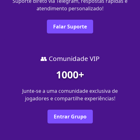
Suporte direto via Telegram, respostas rápidas e
atendimento personalizado!
Falar Suporte
👥 Comunidade VIP
1000+
Junte-se a uma comunidade exclusiva de
jogadores e compartilhe experiências!
Entrar Grupo