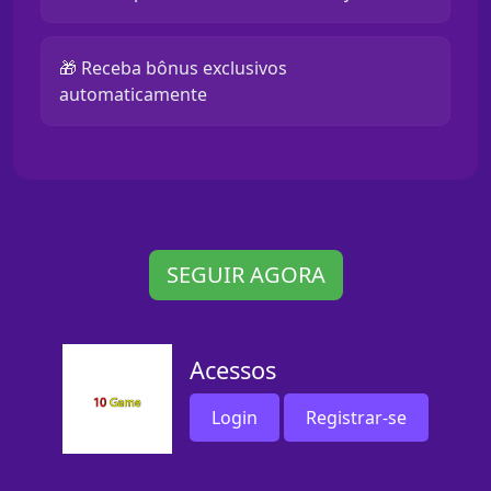
🎁 Receba bônus exclusivos
automaticamente
SEGUIR AGORA
Acessos
Login
Registrar-se