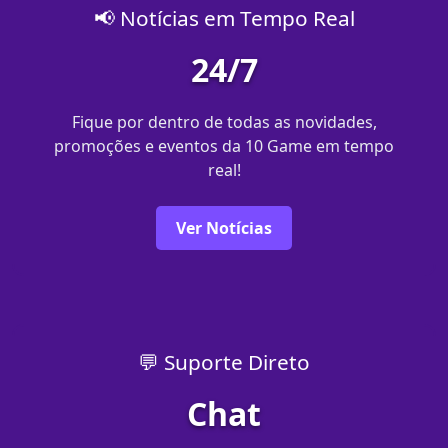
📢 Notícias em Tempo Real
24/7
Fique por dentro de todas as novidades,
promoções e eventos da 10 Game em tempo
real!
Ver Notícias
💬 Suporte Direto
Chat