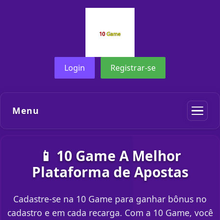
Login
Registrar-se
Menu
📱 10 Game A Melhor
Plataforma de Apostas
Cadastre-se na 10 Game para ganhar bônus no
cadastro e em cada recarga. Com a 10 Game, você