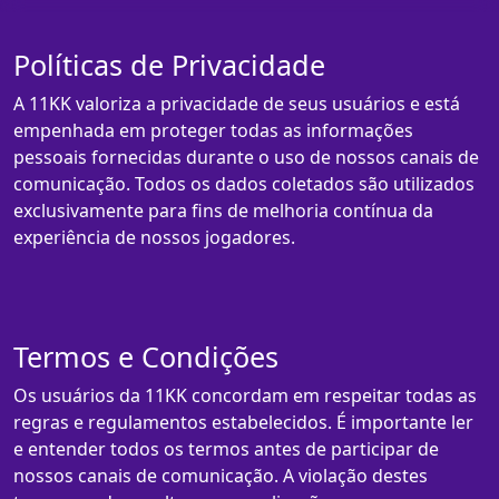
Políticas de Privacidade
A 11KK valoriza a privacidade de seus usuários e está
empenhada em proteger todas as informações
pessoais fornecidas durante o uso de nossos canais de
comunicação. Todos os dados coletados são utilizados
exclusivamente para fins de melhoria contínua da
experiência de nossos jogadores.
Termos e Condições
Os usuários da 11KK concordam em respeitar todas as
regras e regulamentos estabelecidos. É importante ler
e entender todos os termos antes de participar de
nossos canais de comunicação. A violação destes