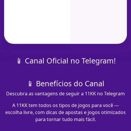
📱 Canal Oficial no Telegram!
📱 Benefícios do Canal
Descubra as vantagens de seguir a 11KK no Telegram
A 11KK tem todos os tipos de jogos para você —
escolha livre, com dicas de apostas e jogos otimizados
para tornar tudo mais fácil.