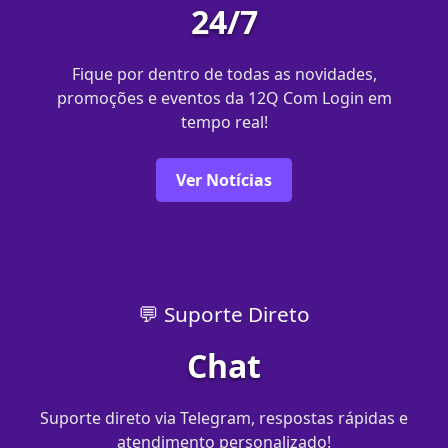
24/7
Fique por dentro de todas as novidades,
promoções e eventos da 12Q Com Login em
tempo real!
Ver Notícias
💬 Suporte Direto
Chat
Suporte direto via Telegram, respostas rápidas e
atendimento personalizado!