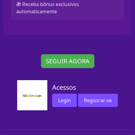
🎁 Receba bônus exclusivos
automaticamente
SEGUIR AGORA
Acessos
Login
Registrar-se