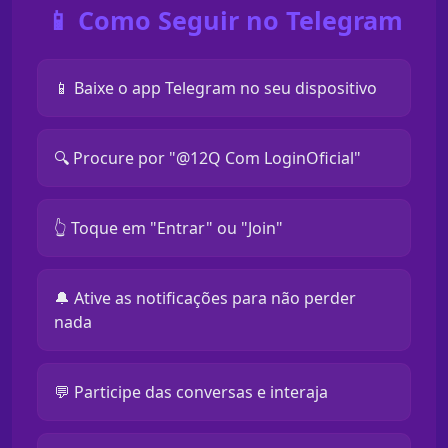
📱 Como Seguir no Telegram
📱 Baixe o app Telegram no seu dispositivo
🔍 Procure por "@12Q Com LoginOficial"
👆 Toque em "Entrar" ou "Join"
🔔 Ative as notificações para não perder
nada
💬 Participe das conversas e interaja