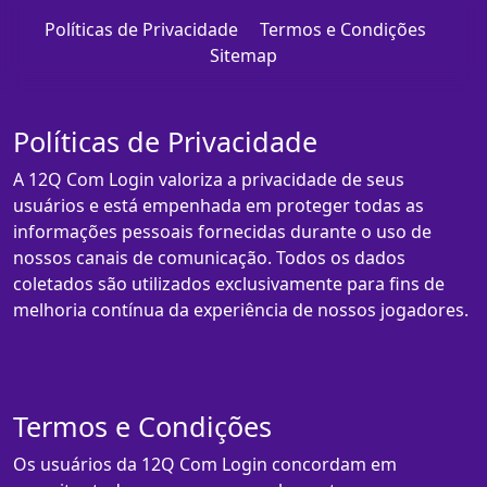
Políticas de Privacidade
Termos e Condições
Sitemap
Políticas de Privacidade
A 12Q Com Login valoriza a privacidade de seus
usuários e está empenhada em proteger todas as
informações pessoais fornecidas durante o uso de
nossos canais de comunicação. Todos os dados
coletados são utilizados exclusivamente para fins de
melhoria contínua da experiência de nossos jogadores.
Termos e Condições
Os usuários da 12Q Com Login concordam em