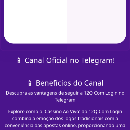
📱 Canal Oficial no Telegram!
📱 Benefícios do Canal
Descubra as vantagens de seguir a 12Q Com Login no
Telegram
Explore como o 'Cassino Ao Vivo' do 12Q Com Login
combina a emoção dos jogos tradicionais com a
conveniência das apostas online, proporcionando uma