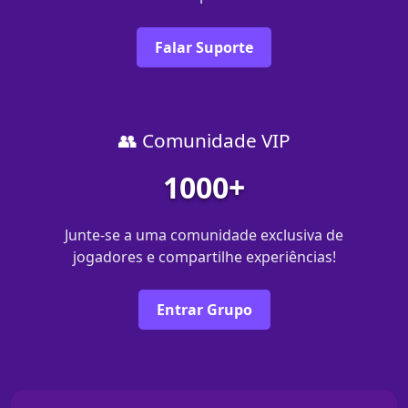
Falar Suporte
👥 Comunidade VIP
1000+
Junte-se a uma comunidade exclusiva de
jogadores e compartilhe experiências!
Entrar Grupo