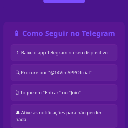
📱 Como Seguir no Telegram
📱 Baixe o app Telegram no seu dispositivo
🔍 Procure por "@14Vin APPOficial"
👆 Toque em "Entrar" ou "Join"
🔔 Ative as notificações para não perder
nada