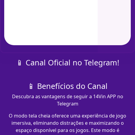
📱 Canal Oficial no Telegram!
📱 Benefícios do Canal
Descubra as vantagens de seguir a 14Vin APP no
Telegram
O modo tela cheia oferece uma experiência de jogo
imersiva, eliminando distrações e maximizando o
espaço disponível para os jogos. Este modo é