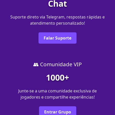
Chat
Suporte direto via Telegram, respostas rápidas e
atendimento personalizado!
Falar Suporte
👥 Comunidade VIP
1000+
Junte-se a uma comunidade exclusiva de
jogadores e compartilhe experiências!
Entrar Grupo