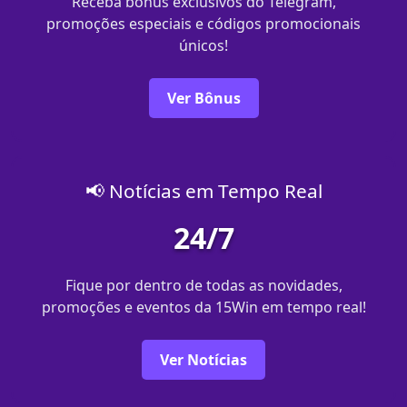
Receba bônus exclusivos do Telegram,
promoções especiais e códigos promocionais
únicos!
Ver Bônus
📢 Notícias em Tempo Real
24/7
Fique por dentro de todas as novidades,
promoções e eventos da 15Win em tempo real!
Ver Notícias