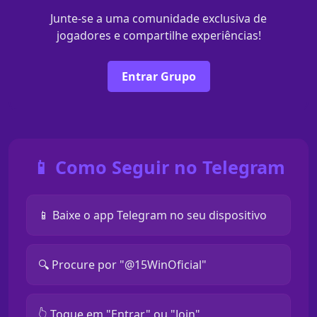
Junte-se a uma comunidade exclusiva de
jogadores e compartilhe experiências!
Entrar Grupo
📱 Como Seguir no Telegram
📱 Baixe o app Telegram no seu dispositivo
🔍 Procure por "@15WinOficial"
👆 Toque em "Entrar" ou "Join"