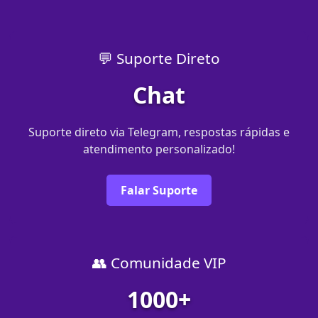
💬 Suporte Direto
Chat
Suporte direto via Telegram, respostas rápidas e
atendimento personalizado!
Falar Suporte
👥 Comunidade VIP
1000+