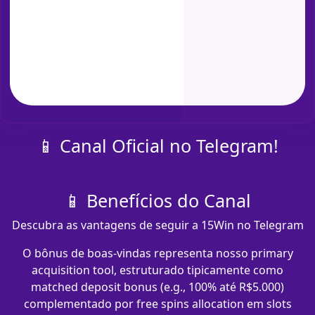
📱 Canal Oficial no Telegram!
📱 Benefícios do Canal
Descubra as vantagens de seguir a 15Win no Telegram
O bônus de boas-vindas representa nosso primary
acquisition tool, estruturado tipicamente como
matched deposit bonus (e.g., 100% até R$5.000)
complementado por free spins allocation em slots