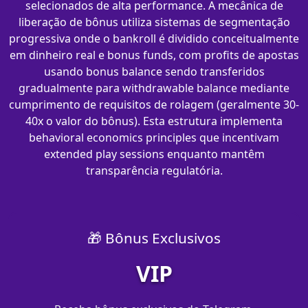
selecionados de alta performance. A mecânica de
liberação de bônus utiliza sistemas de segmentação
progressiva onde o bankroll é dividido conceitualmente
em dinheiro real e bonus funds, com profits de apostas
usando bonus balance sendo transferidos
gradualmente para withdrawable balance mediante
cumprimento de requisitos de rolagem (geralmente 30-
40x o valor do bônus). Esta estrutura implementa
behavioral economics principles que incentivam
extended play sessions enquanto mantêm
transparência regulatória.
🎁 Bônus Exclusivos
VIP