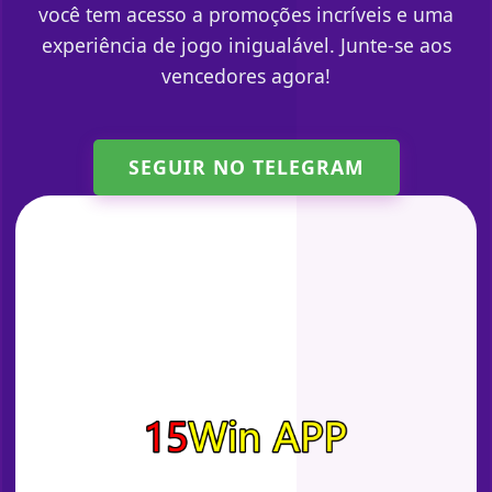
você tem acesso a promoções incríveis e uma
experiência de jogo inigualável. Junte-se aos
vencedores agora!
SEGUIR NO TELEGRAM