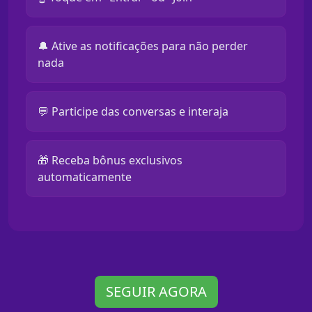
🔔 Ative as notificações para não perder
nada
💬 Participe das conversas e interaja
🎁 Receba bônus exclusivos
automaticamente
SEGUIR AGORA