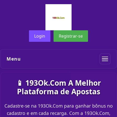
Login
Registrar-se
Menu
📱 193Ok.Com A Melhor
Plataforma de Apostas
Cadastre-se na 193Ok.Com para ganhar bônus no
cadastro e em cada recarga. Com a 193Ok.Com,