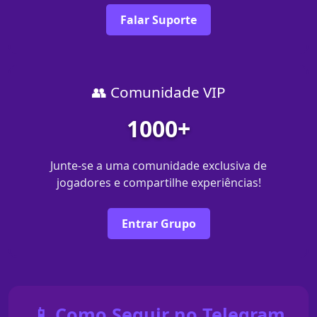
Falar Suporte
👥 Comunidade VIP
1000+
Junte-se a uma comunidade exclusiva de
jogadores e compartilhe experiências!
Entrar Grupo
📱 Como Seguir no Telegram