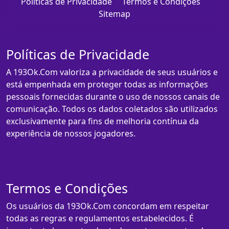
Políticas de Privacidade
Termos e Condições
Sitemap
Políticas de Privacidade
A 193Ok.Com valoriza a privacidade de seus usuários e
está empenhada em proteger todas as informações
pessoais fornecidas durante o uso de nossos canais de
comunicação. Todos os dados coletados são utilizados
exclusivamente para fins de melhoria contínua da
experiência de nossos jogadores.
Termos e Condições
Os usuários da 193Ok.Com concordam em respeitar
todas as regras e regulamentos estabelecidos. É