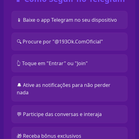
📱 Baixe o app Telegram no seu dispositivo
🔍 Procure por "@193Ok.ComOficial"
👆 Toque em "Entrar" ou "Join"
🔔 Ative as notificações para não perder
nada
💬 Participe das conversas e interaja
🎁 Receba bônus exclusivos