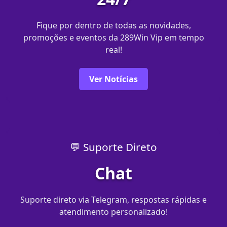
Fique por dentro de todas as novidades,
promoções e eventos da 289Win Vip em tempo
real!
Ver Notícias
💬 Suporte Direto
Chat
Suporte direto via Telegram, respostas rápidas e
atendimento personalizado!