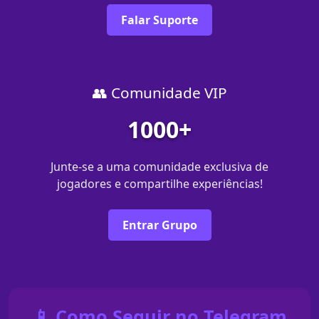
Falar Suporte
👥 Comunidade VIP
1000+
Junte-se a uma comunidade exclusiva de
jogadores e compartilhe experiências!
Entrar Grupo
📱 Como Seguir no Telegram