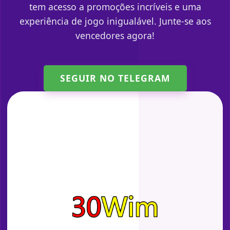
tem acesso a promoções incríveis e uma
experiência de jogo inigualável. Junte-se aos
vencedores agora!
SEGUIR NO TELEGRAM