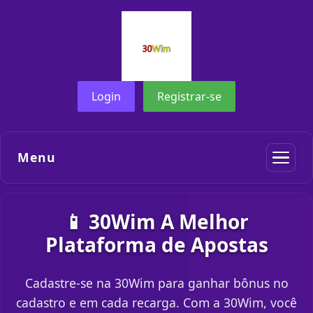
Login
Registrar-se
Menu
📱 30Wim A Melhor
Plataforma de Apostas
Cadastre-se na 30Wim para ganhar bônus no
cadastro e em cada recarga. Com a 30Wim, você