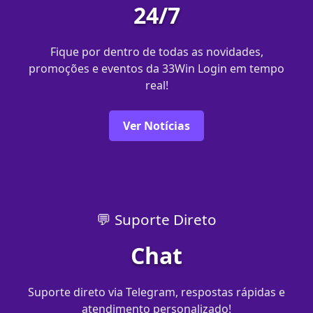
24/7
Fique por dentro de todas as novidades,
promoções e eventos da 33Win Login em tempo
real!
Ver Notícias
💬 Suporte Direto
Chat
Suporte direto via Telegram, respostas rápidas e
atendimento personalizado!