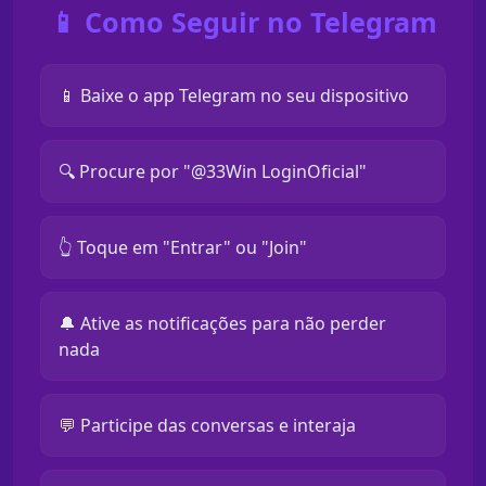
📱 Como Seguir no Telegram
📱 Baixe o app Telegram no seu dispositivo
🔍 Procure por "@33Win LoginOficial"
👆 Toque em "Entrar" ou "Join"
🔔 Ative as notificações para não perder
nada
💬 Participe das conversas e interaja