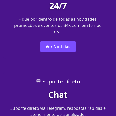
24/7
Fique por dentro de todas as novidades,
promoções e eventos da 34X.Com em tempo
real!
Ver Notícias
💬 Suporte Direto
Chat
Suporte direto via Telegram, respostas rápidas e
atendimento personalizado!