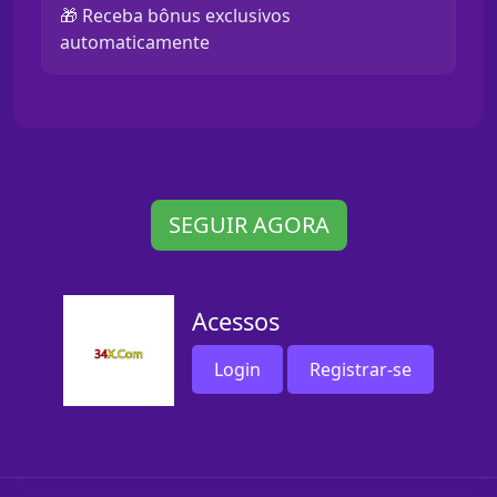
🎁 Receba bônus exclusivos
automaticamente
SEGUIR AGORA
Acessos
Login
Registrar-se