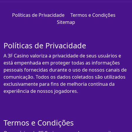
Políticas de Privacidade
Termos e Condições
Sitemap
Políticas de Privacidade
A 3F Casino valoriza a privacidade de seus usuários e
está empenhada em proteger todas as informações
pessoais fornecidas durante o uso de nossos canais de
comunicação. Todos os dados coletados são utilizados
exclusivamente para fins de melhoria contínua da
experiência de nossos jogadores.
Termos e Condições