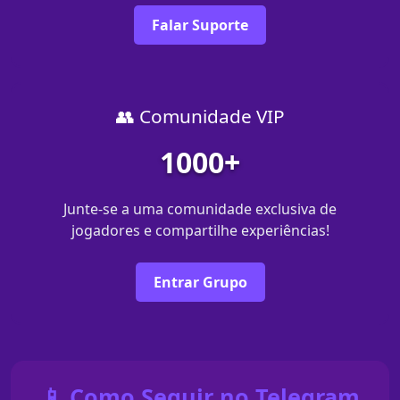
Falar Suporte
👥 Comunidade VIP
1000+
Junte-se a uma comunidade exclusiva de
jogadores e compartilhe experiências!
Entrar Grupo
📱 Como Seguir no Telegram