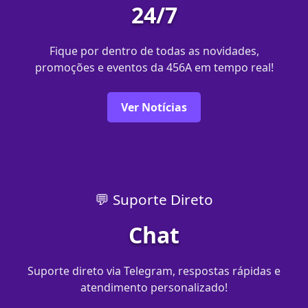
24/7
Fique por dentro de todas as novidades,
promoções e eventos da 456A em tempo real!
Ver Notícias
💬 Suporte Direto
Chat
Suporte direto via Telegram, respostas rápidas e
atendimento personalizado!