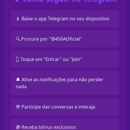
📱 Baixe o app Telegram no seu dispositivo
🔍 Procure por "@456AOficial"
👆 Toque em "Entrar" ou "Join"
🔔 Ative as notificações para não perder
nada
💬 Participe das conversas e interaja
🎁 Receba bônus exclusivos