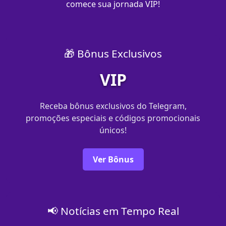
comece sua jornada VIP!
🎁 Bônus Exclusivos
VIP
Receba bônus exclusivos do Telegram,
promoções especiais e códigos promocionais
únicos!
Ver Bônus
📢 Notícias em Tempo Real