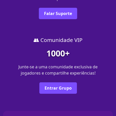
Falar Suporte
👥 Comunidade VIP
1000+
Junte-se a uma comunidade exclusiva de
jogadores e compartilhe experiências!
Entrar Grupo