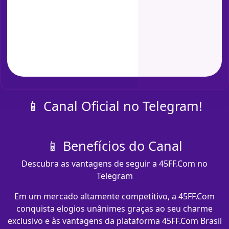
📱 Canal Oficial no Telegram!
📱 Benefícios do Canal
Descubra as vantagens de seguir a 45FF.Com no
Telegram
Em um mercado altamente competitivo, a 45FF.Com
conquista elogios unânimes graças ao seu charme
exclusivo e às vantagens da plataforma 45FF.Com Brasil