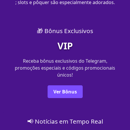
; slots e pôquer são especialmente adorados.
🎁 Bônus Exclusivos
VIP
Receba bônus exclusivos do Telegram,
promoções especiais e códigos promocionais
únicos!
Ver Bônus
📢 Notícias em Tempo Real