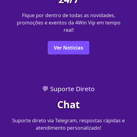
Fique por dentro de todas as novidades,
promoções e eventos da 4Win Vip em tempo
real!
Ver Notícias
💬 Suporte Direto
Chat
Suporte direto via Telegram, respostas rápidas e
atendimento personalizado!