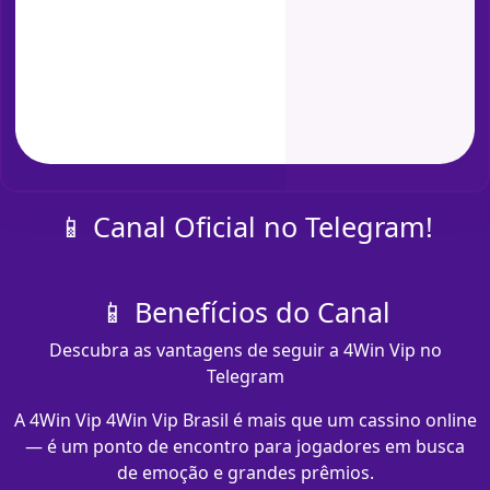
📱 Canal Oficial no Telegram!
📱 Benefícios do Canal
Descubra as vantagens de seguir a 4Win Vip no
Telegram
A 4Win Vip 4Win Vip Brasil é mais que um cassino online
— é um ponto de encontro para jogadores em busca
de emoção e grandes prêmios.