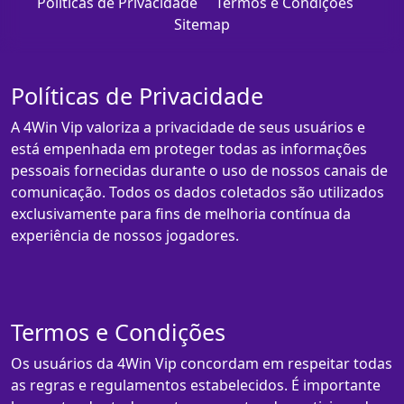
Políticas de Privacidade
Termos e Condições
Sitemap
Políticas de Privacidade
A 4Win Vip valoriza a privacidade de seus usuários e
está empenhada em proteger todas as informações
pessoais fornecidas durante o uso de nossos canais de
comunicação. Todos os dados coletados são utilizados
exclusivamente para fins de melhoria contínua da
experiência de nossos jogadores.
Termos e Condições
Os usuários da 4Win Vip concordam em respeitar todas
as regras e regulamentos estabelecidos. É importante