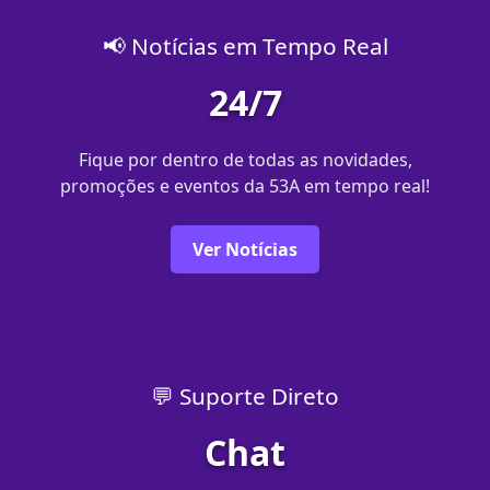
📢 Notícias em Tempo Real
24/7
Fique por dentro de todas as novidades,
promoções e eventos da 53A em tempo real!
Ver Notícias
💬 Suporte Direto
Chat