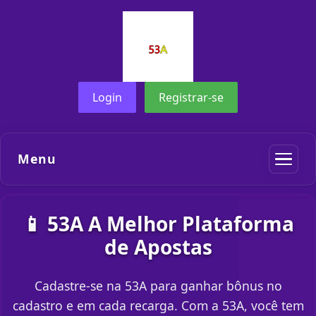
Login
Registrar-se
Menu
📱 53A A Melhor Plataforma
de Apostas
Cadastre-se na 53A para ganhar bônus no
cadastro e em cada recarga. Com a 53A, você tem