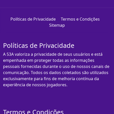
Políticas de Privacidade
Termos e Condições
Sitemap
Políticas de Privacidade
A 53A valoriza a privacidade de seus usuários e está
empenhada em proteger todas as informações
pessoais fornecidas durante o uso de nossos canais de
comunicação. Todos os dados coletados são utilizados
exclusivamente para fins de melhoria contínua da
experiência de nossos jogadores.
Termos e Condições