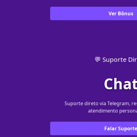
Ver Bônus
💬 Suporte Di
Cha
Suporte direto via Telegram, r
atendimento persona
Falar Suport