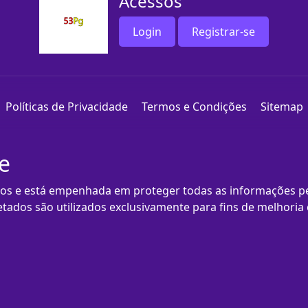
Acessos
Login
Registrar-se
Políticas de Privacidade
Termos e Condições
Sitemap
de
rios e está empenhada em proteger todas as informações p
tados são utilizados exclusivamente para fins de melhoria