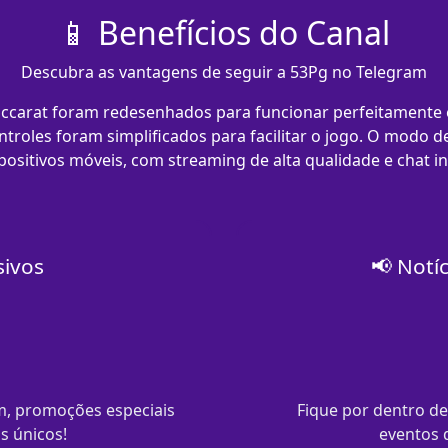
📱 Benefícios do Canal
Descubra as vantagens de seguir a 53Pg no Telegram
baccarat foram redesenhados para funcionar perfeitamente e
ontroles foram simplificados para facilitar o jogo. O modo 
positivos móveis, com streaming de alta qualidade e chat i
sivos
📢 Notí
m, promoções especiais
Fique por dentro d
s únicos!
eventos 