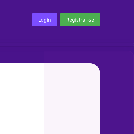
Login
Registrar-se