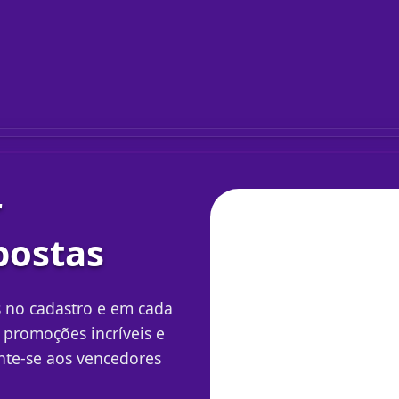
r
postas
 no cadastro e em cada
 promoções incríveis e
unte-se aos vencedores