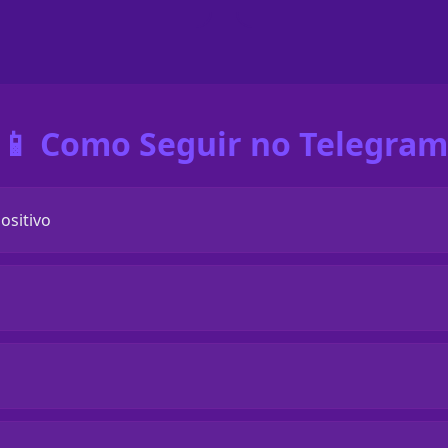
📱 Como Seguir no Telegram
ositivo