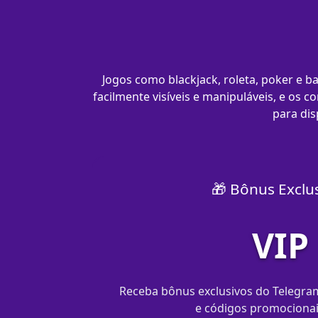
Jogos como blackjack, roleta, poker e 
facilmente visíveis e manipuláveis, e os c
para dis
🎁 Bônus Exclu
VIP
Receba bônus exclusivos do Telegra
e códigos promocionai