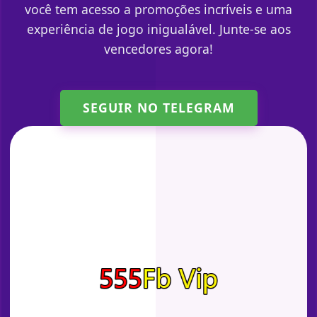
você tem acesso a promoções incríveis e uma
experiência de jogo inigualável. Junte-se aos
vencedores agora!
SEGUIR NO TELEGRAM