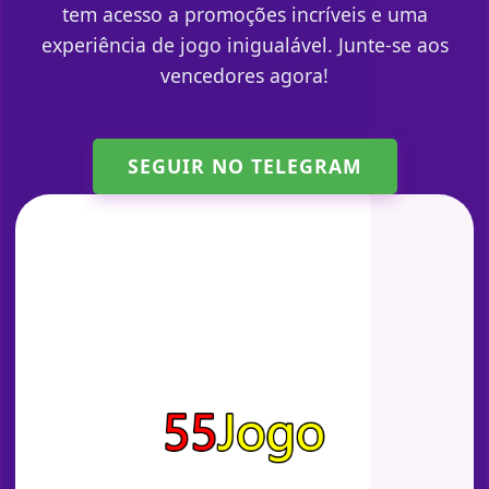
tem acesso a promoções incríveis e uma
experiência de jogo inigualável. Junte-se aos
vencedores agora!
SEGUIR NO TELEGRAM