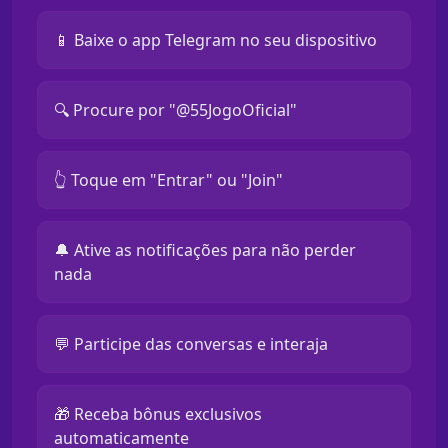
📱 Baixe o app Telegram no seu dispositivo
🔍 Procure por "@55JogoOficial"
👆 Toque em "Entrar" ou "Join"
🔔 Ative as notificações para não perder
nada
💬 Participe das conversas e interaja
🎁 Receba bônus exclusivos
automaticamente