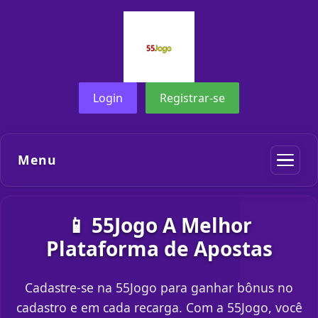
Login
Registrar-se
Menu
📱 55Jogo A Melhor
Plataforma de Apostas
Cadastre-se na 55Jogo para ganhar bônus no
cadastro e em cada recarga. Com a 55Jogo, você