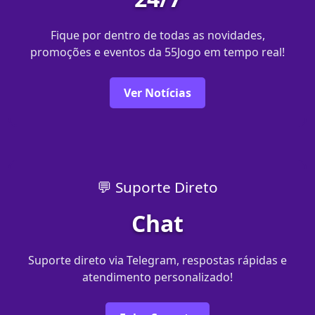
Fique por dentro de todas as novidades,
promoções e eventos da 55Jogo em tempo real!
Ver Notícias
💬 Suporte Direto
Chat
Suporte direto via Telegram, respostas rápidas e
atendimento personalizado!