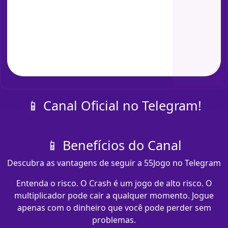
📱 Canal Oficial no Telegram!
📱 Benefícios do Canal
Descubra as vantagens de seguir a 55Jogo no Telegram
Entenda o risco. O Crash é um jogo de alto risco. O
multiplicador pode cair a qualquer momento. Jogue
apenas com o dinheiro que você pode perder sem
problemas.