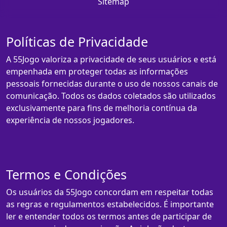
Sitemap
Políticas de Privacidade
A 55Jogo valoriza a privacidade de seus usuários e está
empenhada em proteger todas as informações
pessoais fornecidas durante o uso de nossos canais de
comunicação. Todos os dados coletados são utilizados
exclusivamente para fins de melhoria contínua da
experiência de nossos jogadores.
Termos e Condições
Os usuários da 55Jogo concordam em respeitar todas
as regras e regulamentos estabelecidos. É importante
ler e entender todos os termos antes de participar de