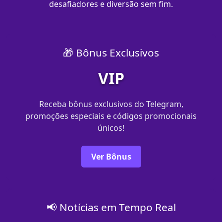
desafiadores e diversão sem fim.
🎁 Bônus Exclusivos
VIP
Receba bônus exclusivos do Telegram,
promoções especiais e códigos promocionais
únicos!
Ver Bônus
📢 Notícias em Tempo Real