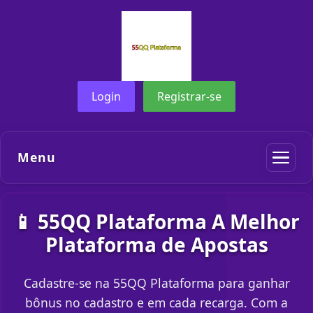
Login
Registrar-se
Menu
📱 55QQ Plataforma A Melhor
Plataforma de Apostas
Cadastre-se na 55QQ Plataforma para ganhar
bônus no cadastro e em cada recarga. Com a