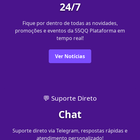
24/7
Fique por dentro de todas as novidades,
promoções e eventos da 55QQ Plataforma em
tempo real!
Ver Notícias
💬 Suporte Direto
Chat
Suporte direto via Telegram, respostas rápidas e
atendimento personalizado!