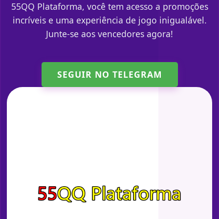
55QQ Plataforma, você tem acesso a promoções
incríveis e uma experiência de jogo inigualável.
Junte-se aos vencedores agora!
SEGUIR NO TELEGRAM