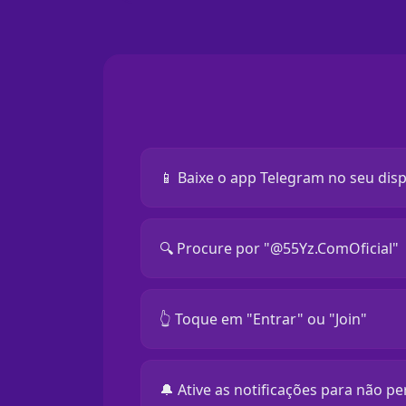
📱 Baixe o app Telegram no seu disp
🔍 Procure por "@55Yz.ComOficial"
👆 Toque em "Entrar" ou "Join"
🔔 Ative as notificações para não p