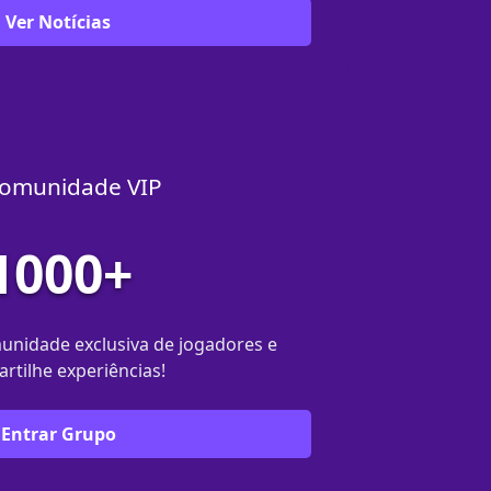
Ver Notícias
Comunidade VIP
1000+
unidade exclusiva de jogadores e
rtilhe experiências!
Entrar Grupo