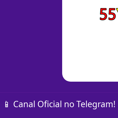
📱 Canal Oficial no Telegram!