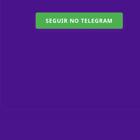
SEGUIR NO TELEGRAM