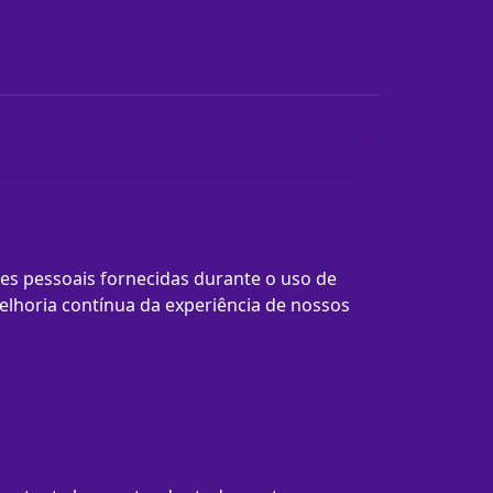
es pessoais fornecidas durante o uso de
elhoria contínua da experiência de nossos