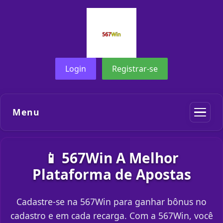
Login
Registrar-se
Menu
📱 567Win A Melhor
Plataforma de Apostas
Cadastre-se na 567Win para ganhar bônus no
cadastro e em cada recarga. Com a 567Win, você