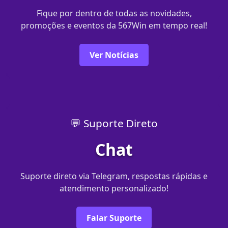
Fique por dentro de todas as novidades,
promoções e eventos da 567Win em tempo real!
Ver Notícias
💬 Suporte Direto
Chat
Suporte direto via Telegram, respostas rápidas e
atendimento personalizado!
Falar Suporte