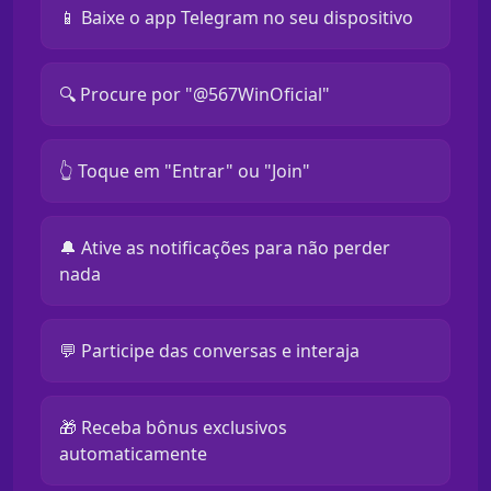
📱 Baixe o app Telegram no seu dispositivo
🔍 Procure por "@567WinOficial"
👆 Toque em "Entrar" ou "Join"
🔔 Ative as notificações para não perder
nada
💬 Participe das conversas e interaja
🎁 Receba bônus exclusivos
automaticamente