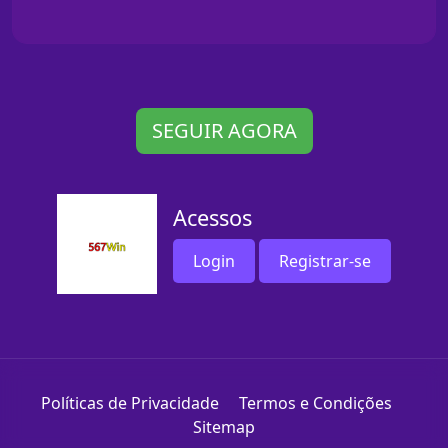
SEGUIR AGORA
Acessos
Login
Registrar-se
Políticas de Privacidade
Termos e Condições
Sitemap