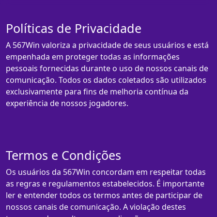
Políticas de Privacidade
A 567Win valoriza a privacidade de seus usuários e está
empenhada em proteger todas as informações
pessoais fornecidas durante o uso de nossos canais de
comunicação. Todos os dados coletados são utilizados
exclusivamente para fins de melhoria contínua da
experiência de nossos jogadores.
Termos e Condições
Os usuários da 567Win concordam em respeitar todas
as regras e regulamentos estabelecidos. É importante
ler e entender todos os termos antes de participar de
nossos canais de comunicação. A violação destes