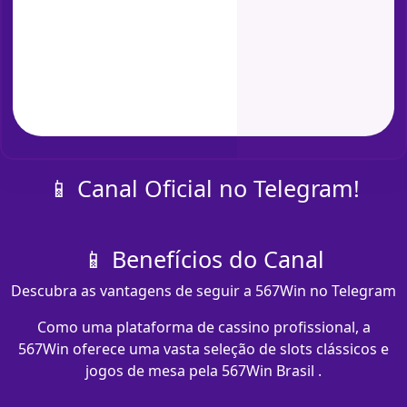
📱 Canal Oficial no Telegram!
📱 Benefícios do Canal
Descubra as vantagens de seguir a 567Win no Telegram
Como uma plataforma de cassino profissional, a
567Win oferece uma vasta seleção de slots clássicos e
jogos de mesa pela 567Win Brasil .