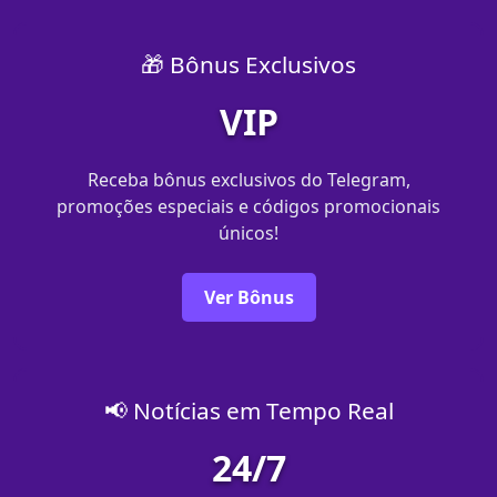
🎁 Bônus Exclusivos
VIP
Receba bônus exclusivos do Telegram,
promoções especiais e códigos promocionais
únicos!
Ver Bônus
📢 Notícias em Tempo Real
24/7