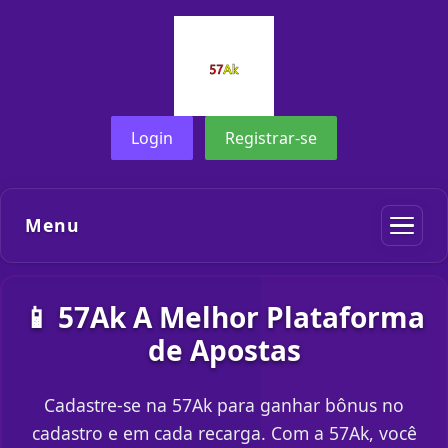
Login
Registrar-se
Menu
📱 57Ak A Melhor Plataforma
de Apostas
Cadastre-se na 57Ak para ganhar bônus no
cadastro e em cada recarga. Com a 57Ak, você