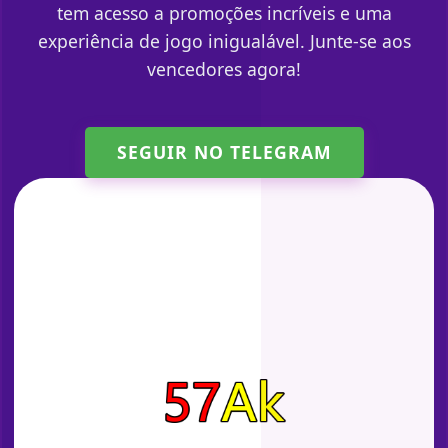
tem acesso a promoções incríveis e uma
experiência de jogo inigualável. Junte-se aos
vencedores agora!
SEGUIR NO TELEGRAM