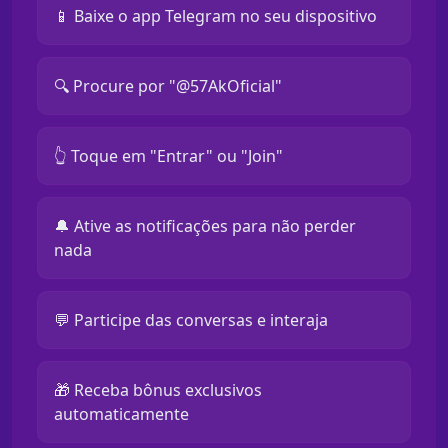
📱 Baixe o app Telegram no seu dispositivo
🔍 Procure por "@57AkOficial"
👆 Toque em "Entrar" ou "Join"
🔔 Ative as notificações para não perder
nada
💬 Participe das conversas e interaja
🎁 Receba bônus exclusivos
automaticamente