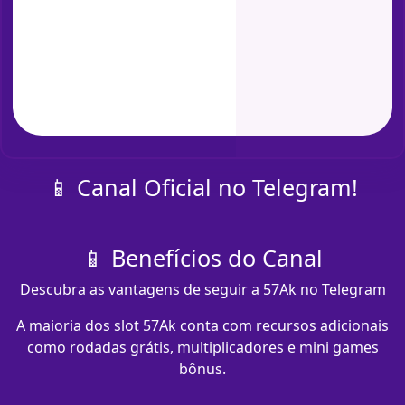
📱 Canal Oficial no Telegram!
📱 Benefícios do Canal
Descubra as vantagens de seguir a 57Ak no Telegram
A maioria dos slot 57Ak conta com recursos adicionais
como rodadas grátis, multiplicadores e mini games
bônus.