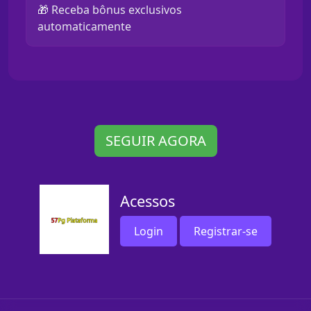
🎁 Receba bônus exclusivos
automaticamente
SEGUIR AGORA
Acessos
Login
Registrar-se