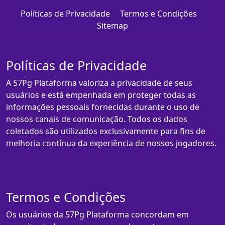
Políticas de Privacidade
Termos e Condições
Sitemap
Políticas de Privacidade
A 57Pg Plataforma valoriza a privacidade de seus
usuários e está empenhada em proteger todas as
informações pessoais fornecidas durante o uso de
nossos canais de comunicação. Todos os dados
coletados são utilizados exclusivamente para fins de
melhoria contínua da experiência de nossos jogadores.
Termos e Condições
Os usuários da 57Pg Plataforma concordam em