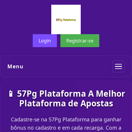
Login
Registrar-se
Menu
📱 57Pg Plataforma A Melhor
Plataforma de Apostas
Cadastre-se na 57Pg Plataforma para ganhar
bônus no cadastro e em cada recarga. Com a