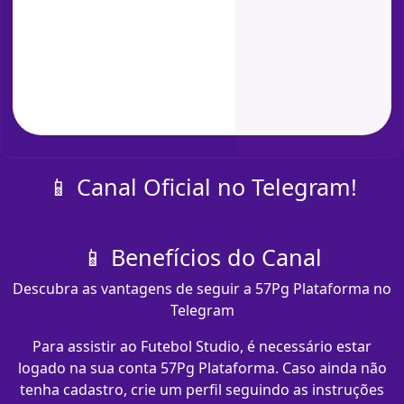
📱 Canal Oficial no Telegram!
📱 Benefícios do Canal
Descubra as vantagens de seguir a 57Pg Plataforma no
Telegram
Para assistir ao Futebol Studio, é necessário estar
logado na sua conta 57Pg Plataforma. Caso ainda não
tenha cadastro, crie um perfil seguindo as instruções