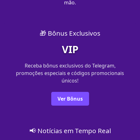
mão.
🎁 Bônus Exclusivos
VIP
Receba bônus exclusivos do Telegram,
promoções especiais e códigos promocionais
únicos!
Ver Bônus
📢 Notícias em Tempo Real