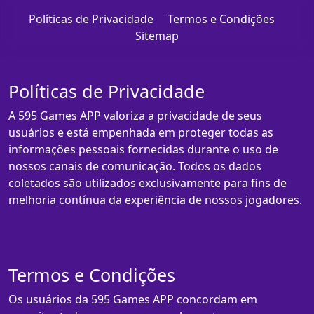
Políticas de Privacidade
Termos e Condições
Sitemap
Políticas de Privacidade
A 595 Games APP valoriza a privacidade de seus
usuários e está empenhada em proteger todas as
informações pessoais fornecidas durante o uso de
nossos canais de comunicação. Todos os dados
coletados são utilizados exclusivamente para fins de
melhoria contínua da experiência de nossos jogadores.
Termos e Condições
Os usuários da 595 Games APP concordam em