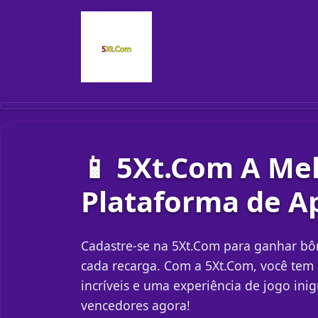
📱 5Xt.Com A Me
Plataforma de A
Cadastre-se na 5Xt.Com para ganhar bô
cada recarga. Com a 5Xt.Com, você tem
incríveis e uma experiência de jogo inig
vencedores agora!