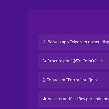
📱 Baixe o app Telegram no seu disp
🔍 Procure por "@5Xt.ComOficial"
👆 Toque em "Entrar" ou "Join"
🔔 Ative as notificações para não p