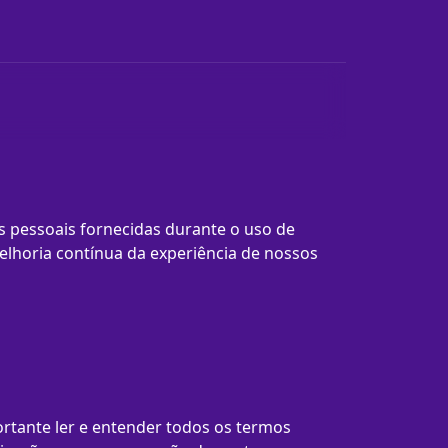
s pessoais fornecidas durante o uso de
elhoria contínua da experiência de nossos
rtante ler e entender todos os termos