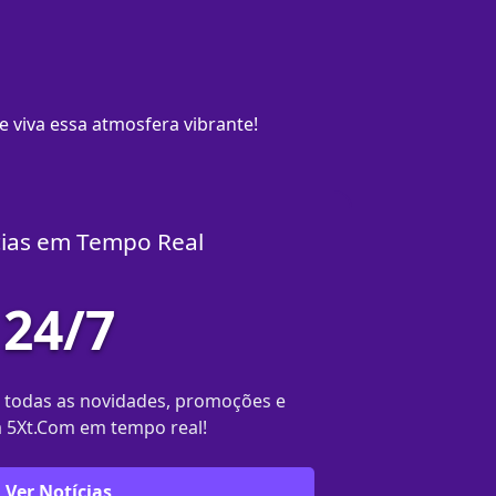
e viva essa atmosfera vibrante!
cias em Tempo Real
24/7
e todas as novidades, promoções e
a 5Xt.Com em tempo real!
Ver Notícias