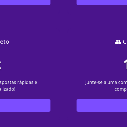
reto
👥 
t
espostas rápidas e
Junte-se a uma com
lizado!
compa
e