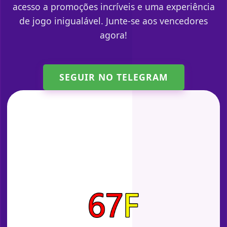
acesso a promoções incríveis e uma experiência
de jogo inigualável. Junte-se aos vencedores
agora!
SEGUIR NO TELEGRAM