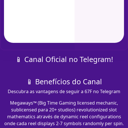
📱 Canal Oficial no Telegram!
📱 Benefícios do Canal
Descubra as vantagens de seguir a 67F no Telegram
Megaways™ (Big Time Gaming licensed mechanic,
sublicensed para 20+ studios) revolutionized slot
mathematics através de dynamic reel configurations
onde cada reel displays 2-7 symbols randomly per spin.