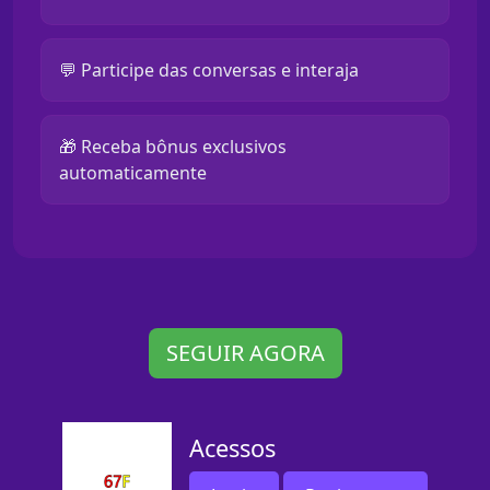
💬 Participe das conversas e interaja
🎁 Receba bônus exclusivos
automaticamente
SEGUIR AGORA
Acessos