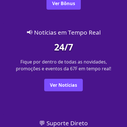
Ver Bônus
📢 Notícias em Tempo Real
24/7
Fique por dentro de todas as novidades,
promoções e eventos da 67F em tempo real!
Ver Notícias
💬 Suporte Direto