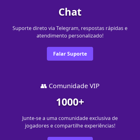
Chat
Suporte direto via Telegram, respostas rápidas e
atendimento personalizado!
Falar Suporte
👥 Comunidade VIP
1000+
Junte-se a uma comunidade exclusiva de
jogadores e compartilhe experiências!