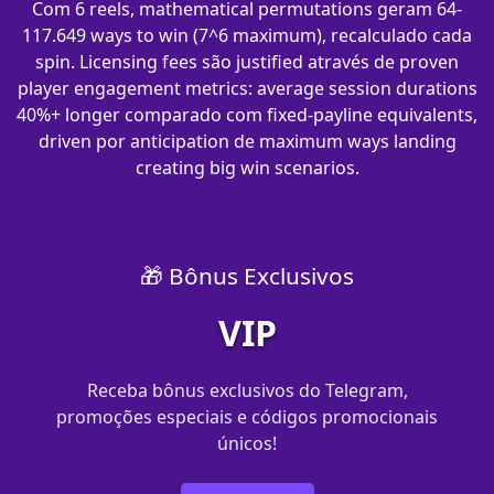
Com 6 reels, mathematical permutations geram 64-
117.649 ways to win (7^6 maximum), recalculado cada
spin. Licensing fees são justified através de proven
player engagement metrics: average session durations
40%+ longer comparado com fixed-payline equivalents,
driven por anticipation de maximum ways landing
creating big win scenarios.
🎁 Bônus Exclusivos
VIP
Receba bônus exclusivos do Telegram,
promoções especiais e códigos promocionais
únicos!