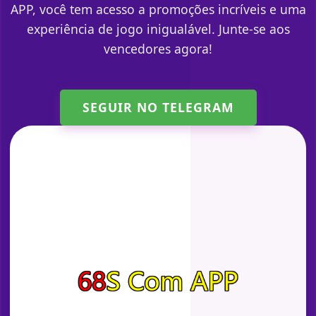
APP, você tem acesso a promoções incríveis e uma
experiência de jogo inigualável. Junte-se aos
vencedores agora!
SEGUIR NO TELEGRAM