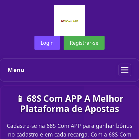
Login
Registrar-se
Menu
📱 68S Com APP A Melhor
Plataforma de Apostas
Cadastre-se na 68S Com APP para ganhar bônus
no cadastro e em cada recarga. Com a 68S Com