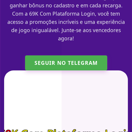
ganhar bônus no cadastro e em cada recarga.
Com a 69K Com Plataforma Login, você tem
acesso a promoções incríveis e uma experiência
de jogo inigualável. Junte-se aos vencedores
agora!
SEGUIR NO TELEGRAM