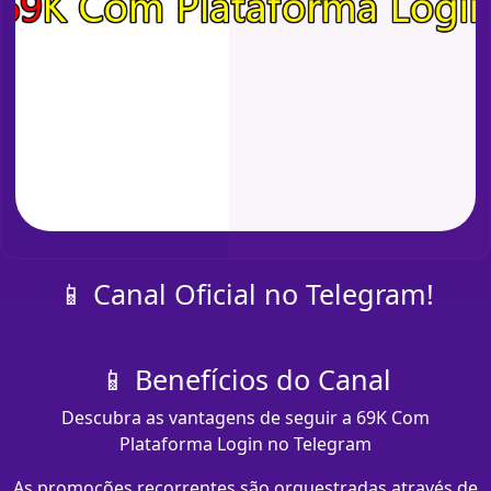
📱 Canal Oficial no Telegram!
📱 Benefícios do Canal
Descubra as vantagens de seguir a 69K Com
Plataforma Login no Telegram
As promoções recorrentes são orquestradas através de