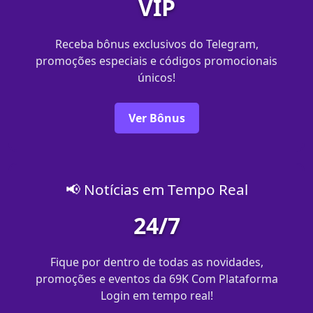
VIP
Receba bônus exclusivos do Telegram,
promoções especiais e códigos promocionais
únicos!
Ver Bônus
📢 Notícias em Tempo Real
24/7
Fique por dentro de todas as novidades,
promoções e eventos da 69K Com Plataforma
Login em tempo real!