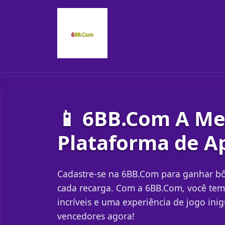
📱 6BB.Com A Me
Plataforma de A
Cadastre-se na 6BB.Com para ganhar b
cada recarga. Com a 6BB.Com, você te
incríveis e uma experiência de jogo inig
vencedores agora!