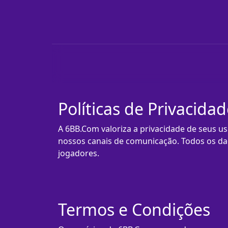
Políticas de Privacida
A 6BB.Com valoriza a privacidade de seus 
nossos canais de comunicação. Todos os dad
jogadores.
Termos e Condições