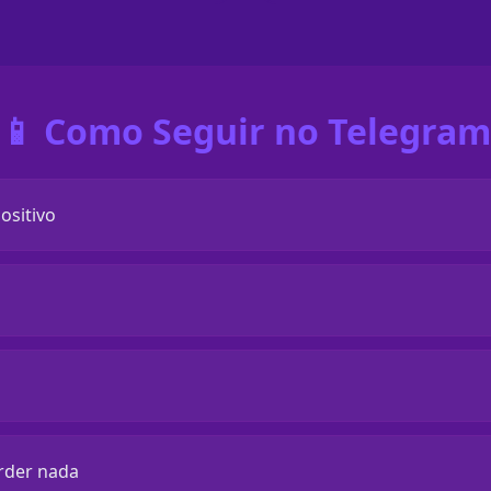
📱 Como Seguir no Telegram
ositivo
erder nada