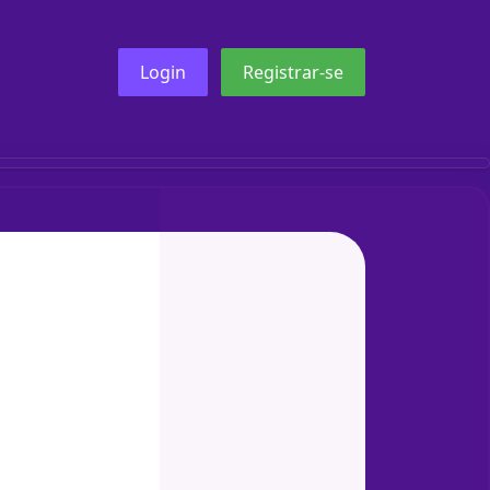
Login
Registrar-se