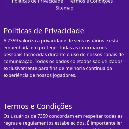
Políticas de Privacidade
Termos e Condições
Sitemap
Políticas de Privacidade
A 7359 valoriza a privacidade de seus usuários e está
empenhada em proteger todas as informações
pessoais fornecidas durante o uso de nossos canais de
comunicação. Todos os dados coletados são utilizados
exclusivamente para fins de melhoria contínua da
experiência de nossos jogadores.
Termos e Condições
Os usuários da 7359 concordam em respeitar todas as
regras e regulamentos estabelecidos. É importante ler