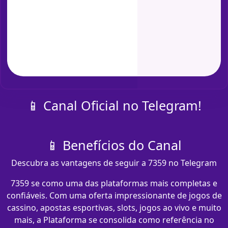
📱 Canal Oficial no Telegram!
📱 Benefícios do Canal
Descubra as vantagens de seguir a 7359 no Telegram
7359 se como uma das plataformas mais completas e
confiáveis. Com uma oferta impressionante de jogos de
cassino, apostas esportivas, slots, jogos ao vivo e muito
mais, a Plataforma se consolida como referência no