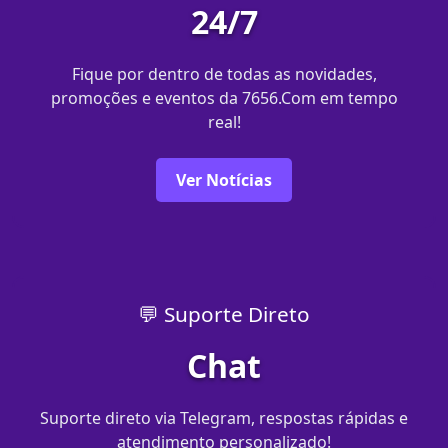
24/7
Fique por dentro de todas as novidades,
promoções e eventos da 7656.Com em tempo
real!
Ver Notícias
💬 Suporte Direto
Chat
Suporte direto via Telegram, respostas rápidas e
atendimento personalizado!