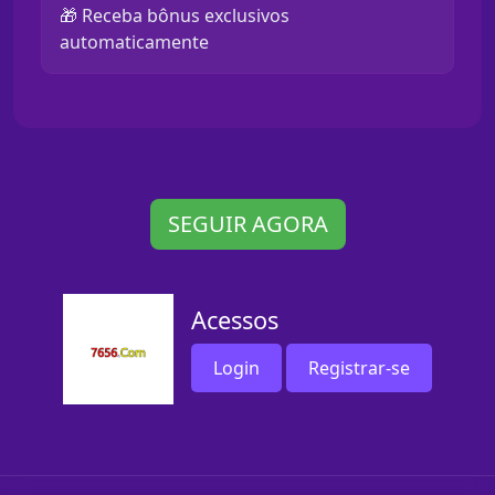
🎁 Receba bônus exclusivos
automaticamente
SEGUIR AGORA
Acessos
Login
Registrar-se