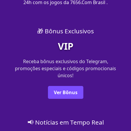
24h com os jogos da 7656.Com Brasil .
🎁 Bônus Exclusivos
VIP
Receba bônus exclusivos do Telegram,
promoções especiais e códigos promocionais
únicos!
Ver Bônus
📢 Notícias em Tempo Real