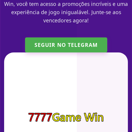
Win, você tem acesso a promoções incríveis e uma
experiência de jogo inigualável. Junte-se aos
vencedores agora!
SEGUIR NO TELEGRAM