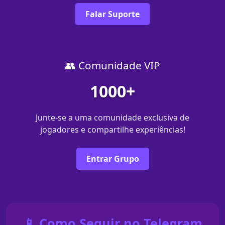
Falar Suporte
👥 Comunidade VIP
1000+
Junte-se a uma comunidade exclusiva de
jogadores e compartilhe experiências!
Entrar Grupo
📱 Como Seguir no Telegram