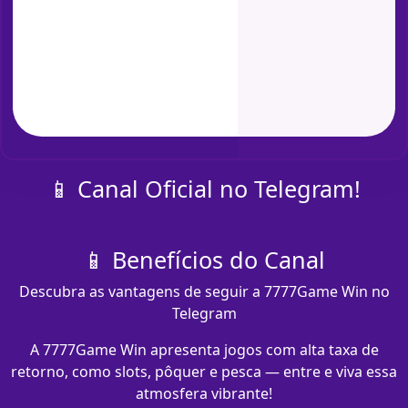
📱 Canal Oficial no Telegram!
📱 Benefícios do Canal
Descubra as vantagens de seguir a 7777Game Win no
Telegram
A 7777Game Win apresenta jogos com alta taxa de
retorno, como slots, pôquer e pesca — entre e viva essa
atmosfera vibrante!