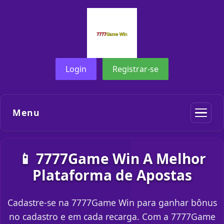
Login
Registrar-se
Menu
📱 7777Game Win A Melhor
Plataforma de Apostas
Cadastre-se na 7777Game Win para ganhar bônus
no cadastro e em cada recarga. Com a 7777Game