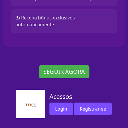
🎁 Receba bônus exclusivos
automaticamente
SEGUIR AGORA
Acessos
Login
Registrar-se