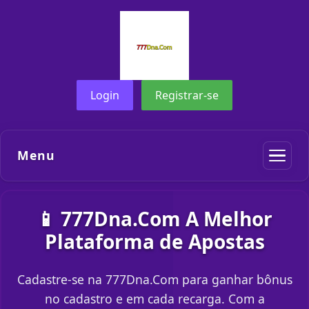
Login
Registrar-se
Menu
📱 777Dna.Com A Melhor
Plataforma de Apostas
Cadastre-se na 777Dna.Com para ganhar bônus
no cadastro e em cada recarga. Com a