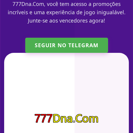
777Dna.Com, você tem acesso a promoções
incríveis e uma experiência de jogo inigualável.
Junte-se aos vencedores agora!
SEGUIR NO TELEGRAM