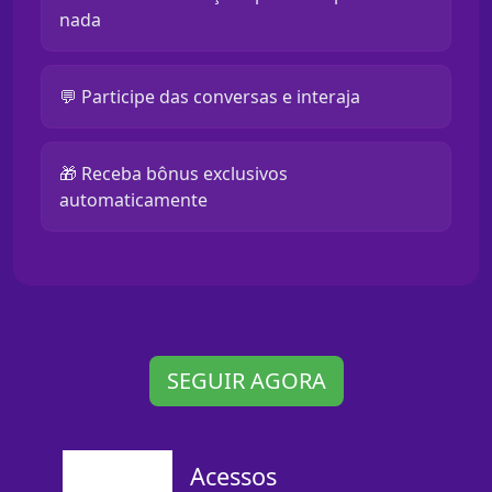
nada
💬 Participe das conversas e interaja
🎁 Receba bônus exclusivos
automaticamente
SEGUIR AGORA
Acessos