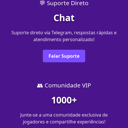
💬 Suporte Direto
Chat
Suporte direto via Telegram, respostas rápidas e
atendimento personalizado!
Falar Suporte
👥 Comunidade VIP
1000+
Junte-se a uma comunidade exclusiva de
jogadores e compartilhe experiências!