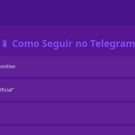
📱 Como Seguir no Telegram
ositivo
icial"