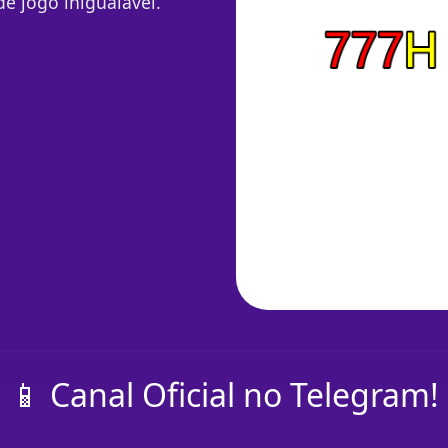
e jogo inigualável.
📱 Canal Oficial no Telegram!