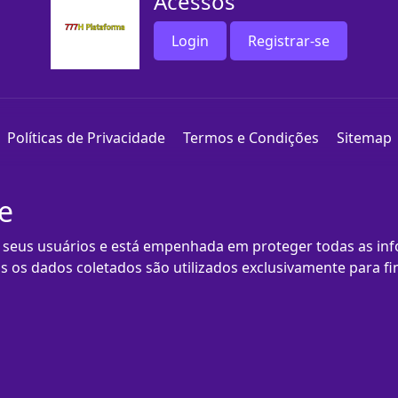
Acessos
Login
Registrar-se
Políticas de Privacidade
Termos e Condições
Sitemap
de
e seus usuários e está empenhada em proteger todas as in
 os dados coletados são utilizados exclusivamente para fi