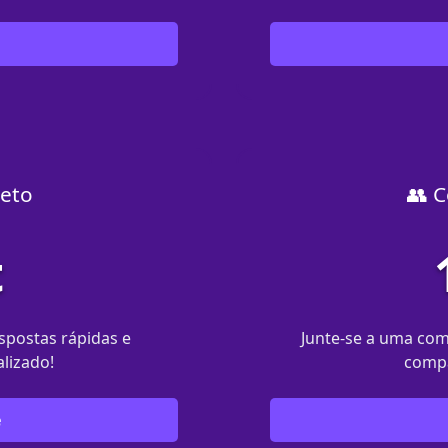
reto
👥 
t
espostas rápidas e
Junte-se a uma com
lizado!
compa
e