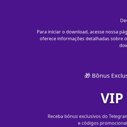
De
Para iniciar o download, acesse nossa pág
oferece informações detalhadas sobre o c
dow
🎁 Bônus Exclu
VIP
Receba bônus exclusivos do Telegra
e códigos promocionai