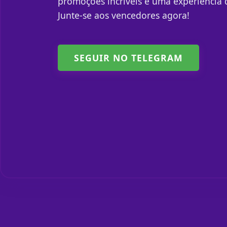
promoções incríveis e uma experiência d
Junte-se aos vencedores agora!
SEGUIR NO TELEGRAM