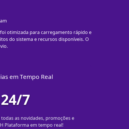
ram
a foi otimizada para carregamento rápido e
itos do sistema e recursos disponíveis. O
vio.
cias em Tempo Real
24/7
e todas as novidades, promoções e
7H Plataforma em tempo real!