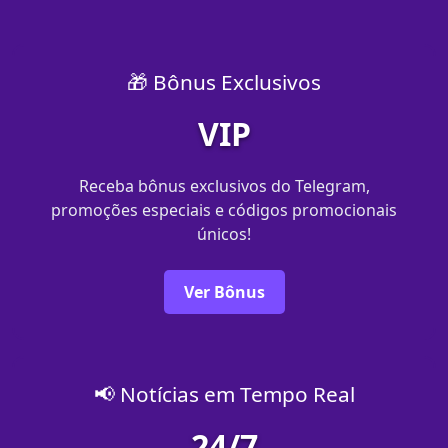
🎁 Bônus Exclusivos
VIP
Receba bônus exclusivos do Telegram,
promoções especiais e códigos promocionais
únicos!
Ver Bônus
📢 Notícias em Tempo Real
24/7