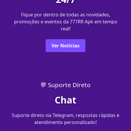
Fique por dentro de todas as novidades,
promoções e eventos da 777RR Apk em tempo
real!
Ver Notícias
💬 Suporte Direto
Chat
Suporte direto via Telegram, respostas rápidas e
atendimento personalizado!