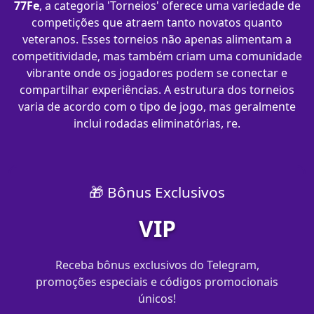
77Fe
, a categoria 'Torneios' oferece uma variedade de
competições que atraem tanto novatos quanto
veteranos. Esses torneios não apenas alimentam a
competitividade, mas também criam uma comunidade
vibrante onde os jogadores podem se conectar e
compartilhar experiências. A estrutura dos torneios
varia de acordo com o tipo de jogo, mas geralmente
inclui rodadas eliminatórias, re.
🎁 Bônus Exclusivos
VIP
Receba bônus exclusivos do Telegram,
promoções especiais e códigos promocionais
únicos!