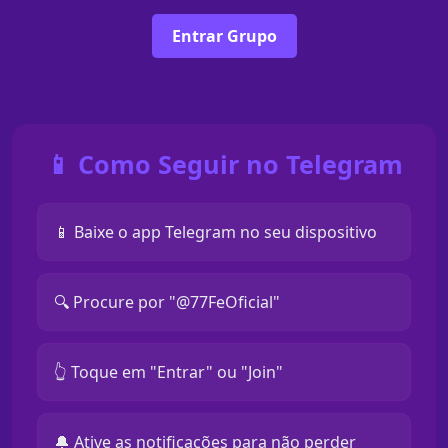
Entrar Grupo
📱 Como Seguir no Telegram
📱 Baixe o app Telegram no seu dispositivo
🔍 Procure por "@77FeOficial"
👆 Toque em "Entrar" ou "Join"
🔔 Ative as notificações para não perder