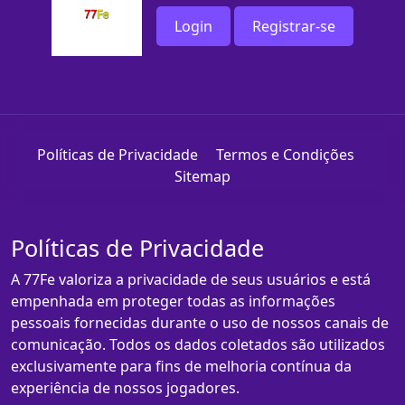
Login
Registrar-se
Políticas de Privacidade
Termos e Condições
Sitemap
Políticas de Privacidade
A 77Fe valoriza a privacidade de seus usuários e está
empenhada em proteger todas as informações
pessoais fornecidas durante o uso de nossos canais de
comunicação. Todos os dados coletados são utilizados
exclusivamente para fins de melhoria contínua da
experiência de nossos jogadores.