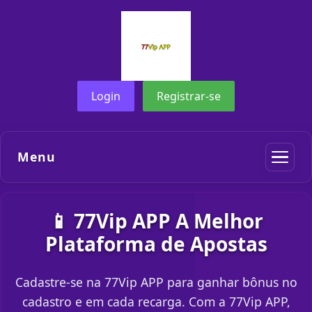
Login
Registrar-se
Menu
📱 77Vip APP A Melhor
Plataforma de Apostas
Cadastre-se na 77Vip APP para ganhar bônus no
cadastro e em cada recarga. Com a 77Vip APP,