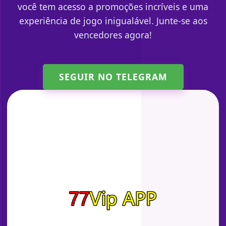
você tem acesso a promoções incríveis e uma
experiência de jogo inigualável. Junte-se aos
vencedores agora!
SEGUIR NO TELEGRAM