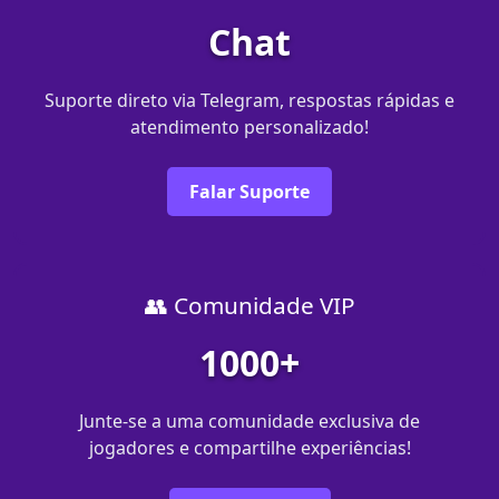
Chat
Suporte direto via Telegram, respostas rápidas e
atendimento personalizado!
Falar Suporte
👥 Comunidade VIP
1000+
Junte-se a uma comunidade exclusiva de
jogadores e compartilhe experiências!