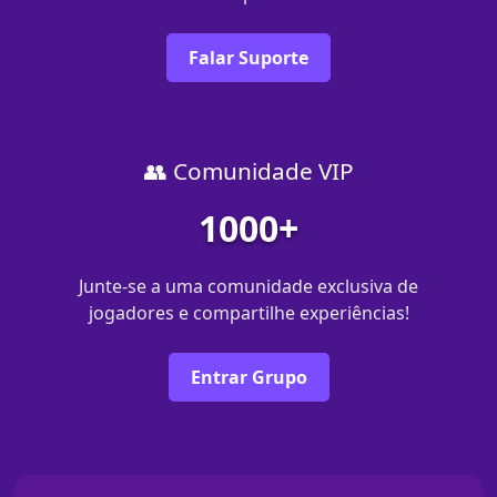
Falar Suporte
👥 Comunidade VIP
1000+
Junte-se a uma comunidade exclusiva de
jogadores e compartilhe experiências!
Entrar Grupo