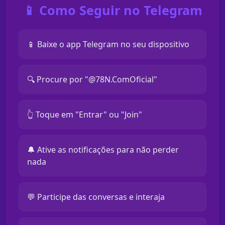
📱 Como Seguir no Telegram
📱 Baixe o app Telegram no seu dispositivo
🔍 Procure por "@78N.ComOficial"
👆 Toque em "Entrar" ou "Join"
🔔 Ative as notificações para não perder
nada
💬 Participe das conversas e interaja