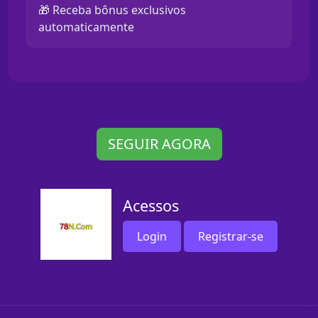
🎁 Receba bônus exclusivos
automaticamente
SEGUIR AGORA
Acessos
Login
Registrar-se