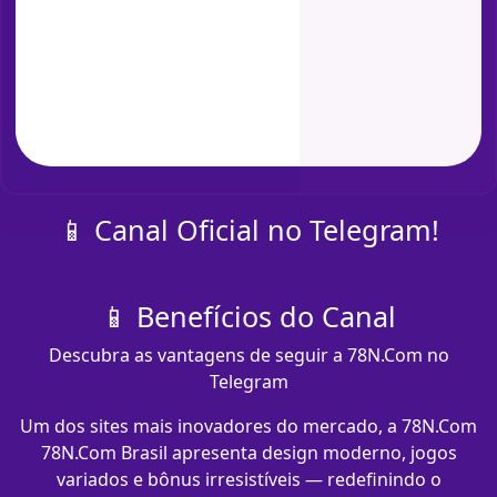
📱 Canal Oficial no Telegram!
📱 Benefícios do Canal
Descubra as vantagens de seguir a 78N.Com no
Telegram
Um dos sites mais inovadores do mercado, a 78N.Com
78N.Com Brasil apresenta design moderno, jogos
variados e bônus irresistíveis — redefinindo o