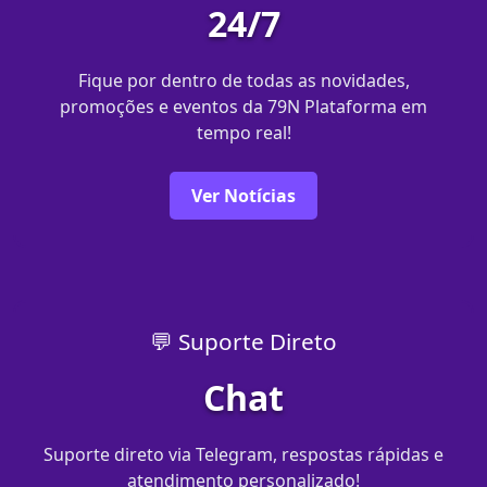
24/7
Fique por dentro de todas as novidades,
promoções e eventos da 79N Plataforma em
tempo real!
Ver Notícias
💬 Suporte Direto
Chat
Suporte direto via Telegram, respostas rápidas e
atendimento personalizado!