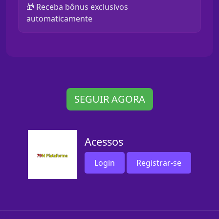
🎁 Receba bônus exclusivos
automaticamente
SEGUIR AGORA
Acessos
Login
Registrar-se