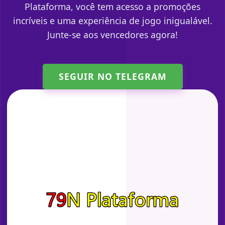
Plataforma, você tem acesso a promoções
incríveis e uma experiência de jogo inigualável.
Junte-se aos vencedores agora!
SEGUIR NO TELEGRAM