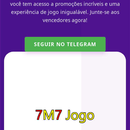
você tem acesso a promoções incríveis e uma
experiência de jogo inigualável. Junte-se aos
vencedores agora!
SEGUIR NO TELEGRAM