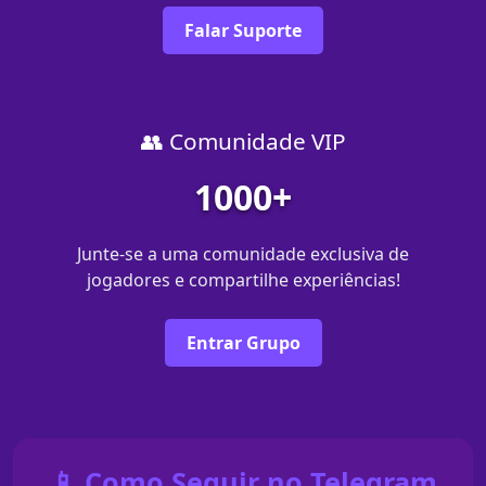
Falar Suporte
👥 Comunidade VIP
1000+
Junte-se a uma comunidade exclusiva de
jogadores e compartilhe experiências!
Entrar Grupo
📱 Como Seguir no Telegram