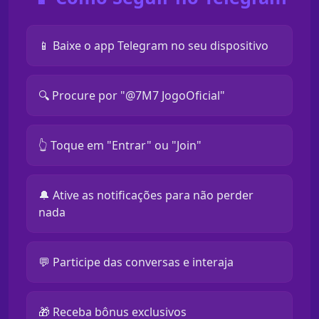
📱 Baixe o app Telegram no seu dispositivo
🔍 Procure por "@7M7 JogoOficial"
👆 Toque em "Entrar" ou "Join"
🔔 Ative as notificações para não perder
nada
💬 Participe das conversas e interaja
🎁 Receba bônus exclusivos