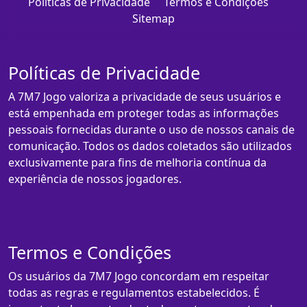
Políticas de Privacidade
Termos e Condições
Sitemap
Políticas de Privacidade
A 7M7 Jogo valoriza a privacidade de seus usuários e
está empenhada em proteger todas as informações
pessoais fornecidas durante o uso de nossos canais de
comunicação. Todos os dados coletados são utilizados
exclusivamente para fins de melhoria contínua da
experiência de nossos jogadores.
Termos e Condições
Os usuários da 7M7 Jogo concordam em respeitar
todas as regras e regulamentos estabelecidos. É