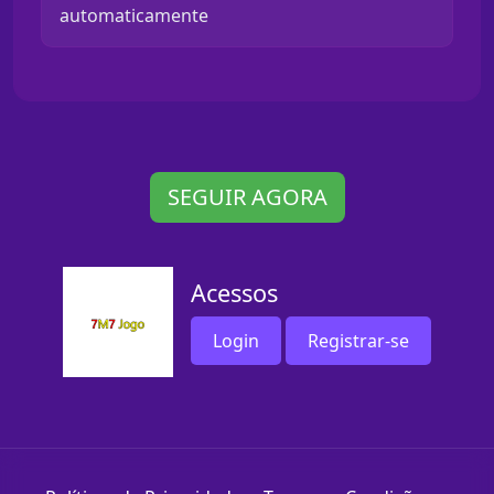
automaticamente
SEGUIR AGORA
Acessos
Login
Registrar-se