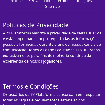
Políticas de Privacidade
Termos e Condições
Sitemap
Políticas de Privacidade
A 7Y Plataforma valoriza a privacidade de seus usuários
e está empenhada em proteger todas as informações
pessoais fornecidas durante o uso de nossos canais de
comunicação. Todos os dados coletados são utilizados
exclusivamente para fins de melhoria contínua da
experiência de nossos jogadores.
Termos e Condições
Os usuários da 7Y Plataforma concordam em respeitar
todas as regras e regulamentos estabelecidos. É