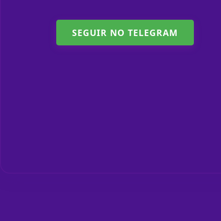
SEGUIR NO TELEGRAM