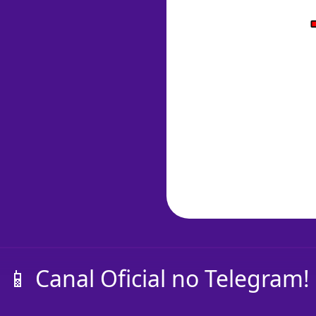
📱 Canal Oficial no Telegram!