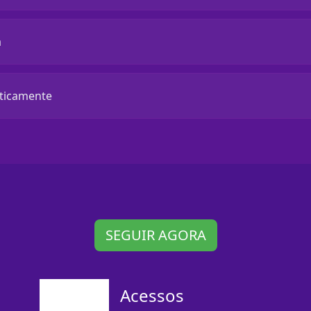
a
aticamente
SEGUIR AGORA
Acessos