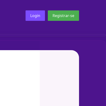
Login
Registrar-se